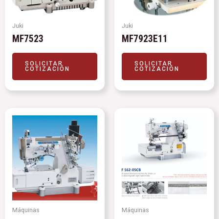
Juki
Juki
MF7523
MF7923E11
SOLICITAR
SOLICITAR
COTIZACIÓN
COTIZACIÓN
Máquinas
Máquinas