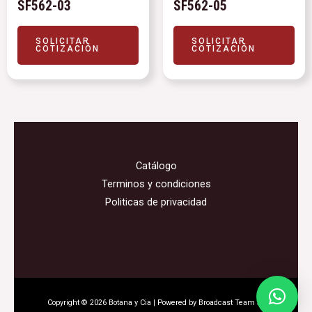
SF562-03
SF562-05
SOLICITAR
SOLICITAR
COTIZACIÓN
COTIZACIÓN
Catálogo
Terminos y condiciones
Politicas de privacidad
Copyright © 2026 Botana y Cia | Powered by Broadcast Team SA