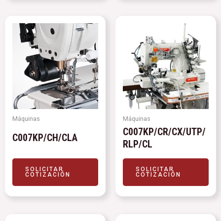
Máquinas
Máquinas
C007KP/CR/CX/UTP/
C007KP/CH/CLA
RLP/CL
SOLICITAR
SOLICITAR
COTIZACIÓN
COTIZACIÓN