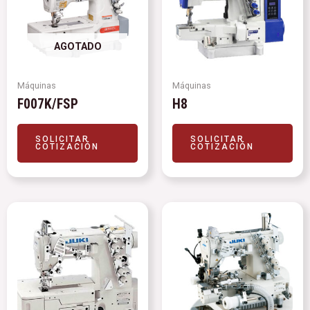
AGOTADO
Máquinas
Máquinas
F007K/FSP
H8
SOLICITAR
SOLICITAR
COTIZACIÓN
COTIZACIÓN