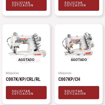
SOLICITAR
SOLICITAR
COTIZACIÓN
COTIZACIÓN
AGOTADO
AGOTADO
Máquinas
Máquinas
C007K/KP/CRL/RL
C007KP/CH
SOLICITAR
SOLICITAR
COTIZACIÓN
COTIZACIÓN