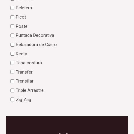
Peletera
Picot
Poste
Puntada Decorativa
Rebajadora de Cuero
Recta
Tapa costura
Transfer
Trensillar
Triple Arrastre
Zig Zag