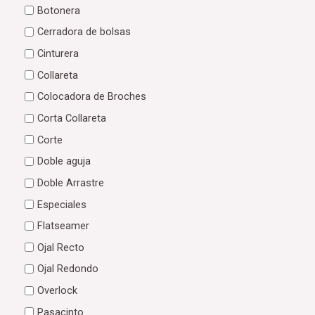
Botonera
Cerradora de bolsas
Cinturera
Collareta
Colocadora de Broches
Corta Collareta
Corte
Doble aguja
Doble Arrastre
Especiales
Flatseamer
Ojal Recto
Ojal Redondo
Overlock
Pasacinto