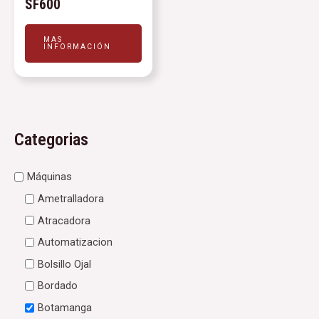
SF600
MAS
INFORMACIÓN
Categorias
Máquinas
Ametralladora
Atracadora
Automatizacion
Bolsillo Ojal
Bordado
Botamanga