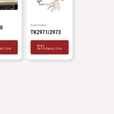
Especiales
10
TK2971/2973
MAS
ACIÓN
INFORMACIÓN