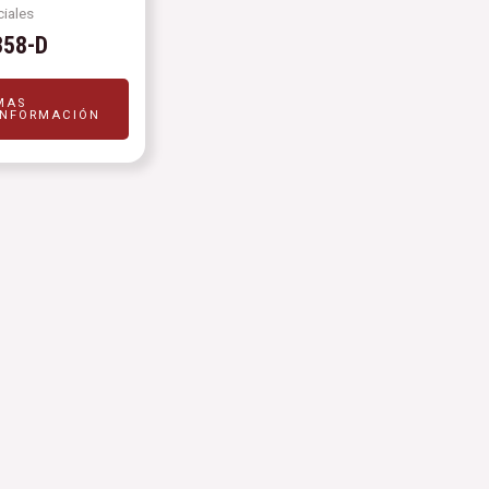
iales
358-D
MAS
INFORMACIÓN