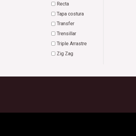
Recta
Tapa costura
Transfer
Trensillar
Triple Arrastre
Zig Zag