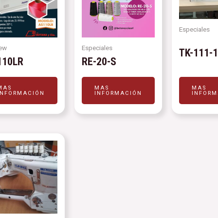
Especiales
ew
Especiales
TK-111-
110LR
RE-20-S
MAS
MAS
MAS
INFORMACIÓN
INFORMACIÓN
INFORM