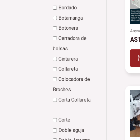
Bordado
Botamanga
Botonera
Anys
Cerradora de
AS
bolsas
Cinturera
Collareta
Colocadora de
Broches
Corta Collareta
Corte
Doble aguja