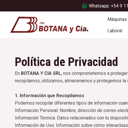
Ir
Whatsapp: +54 9 1
al
contenido
Máquinas
Laboral
Política de Privacidad
En
BOTANA Y CIA SRL
, nos comprometemos a proteger t
recopilamos, utilizamos, almacenamos y protegemos la i
1. Información que Recopilamos
Podemos recopilar diferentes tipos de información cuando
Información Personal: Nombre, dirección de correo electr
Información Técnica: Datos relacionados con tu dispositiv
Información de Uso: Información sobre cómo interactúas c