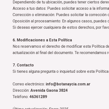
Dependiendo de tu ubicación, puedes tener ciertos dere
Acceso a tus datos: Puedes solicitar acceso a la inform
Corrección o eliminación: Puedes solicitar la corrección 
Oposición al procesamiento: En algunos casos, puedes o
Si deseas ejercer cualquiera de estos derechos, por favor
6. Modificaciones a Esta Política
Nos reservamos el derecho de modificar esta Política de
actualización al final del documento. Te recomendamos r
7. Contacto
Si tienes alguna pregunta o inquietud sobre esta Polític
Correo electrónico:
info@botanaycia.com.ar
Dirección:
Avenida Gaona 3824
Teléfono:
46361289