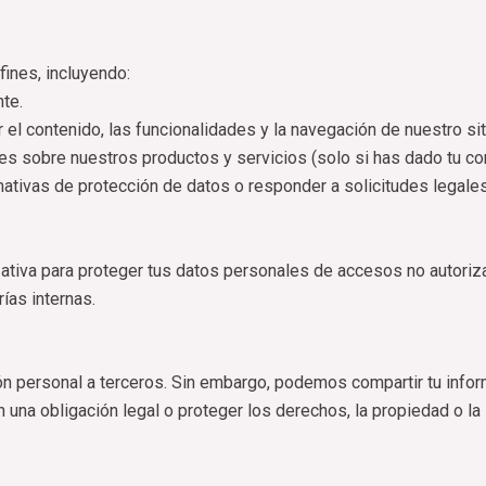
fines, incluyendo:
nte.
r el contenido, las funcionalidades y la navegación de nuestro si
nes sobre nuestros productos y servicios (solo si has dado tu co
mativas de protección de datos o responder a solicitudes legales
iva para proteger tus datos personales de accesos no autorizad
ías internas.
n personal a terceros. Sin embargo, podemos compartir tu infor
 una obligación legal o proteger los derechos, la propiedad o la