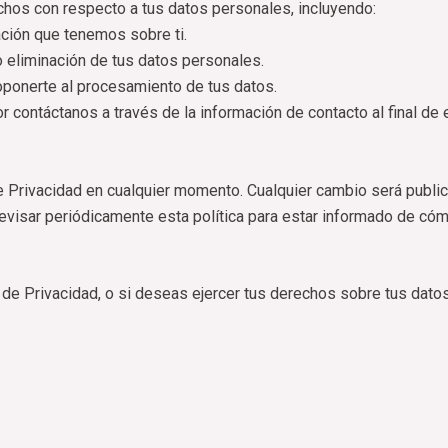
chos con respecto a tus datos personales, incluyendo:
ación que tenemos sobre ti.
o eliminación de tus datos personales.
ponerte al procesamiento de tus datos.
 contáctanos a través de la información de contacto al final de e
 Privacidad en cualquier momento. Cualquier cambio será publica
evisar periódicamente esta política para estar informado de có
a de Privacidad, o si deseas ejercer tus derechos sobre tus dat