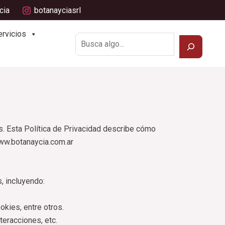
cia
botanayciasrl
Buscar
ervicios
s. Esta Política de Privacidad describe cómo
www.botanaycia.com.ar
, incluyendo:
okies, entre otros.
teracciones, etc.