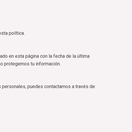
sta política.
do en esta página con la fecha de la última
mo protegemos tu información.
os personales, puedes contactarnos a través de: