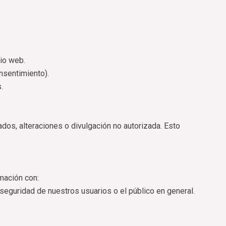
tio web.
nsentimiento).
.
os, alteraciones o divulgación no autorizada. Esto
mación con:
 seguridad de nuestros usuarios o el público en general.