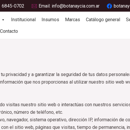
1 6845-0702
Email: info@botanaycia.com.ar
botanay
Institucional
Insumos
Marcas
Catálogo general
S
Contacto
u privacidad y a garantizar la seguridad de tus datos personale
nformación que nos proporcionas al utilizar nuestro sitio web 
 visitas nuestro sitio web o interactúas con nuestros servicios
ónico, número de teléfono, etc.
o, navegador, sistema operativo, dirección IP, información de co
on el sitio web, páginas que visitas, tiempo de permanencia, in