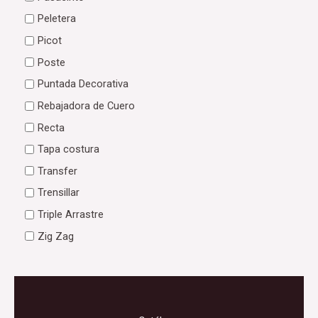
Peletera
Picot
Poste
Puntada Decorativa
Rebajadora de Cuero
Recta
Tapa costura
Transfer
Trensillar
Triple Arrastre
Zig Zag