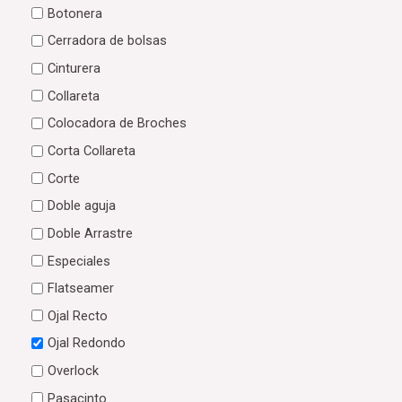
Botonera
Cerradora de bolsas
Cinturera
Collareta
Colocadora de Broches
Corta Collareta
Corte
Doble aguja
Doble Arrastre
Especiales
Flatseamer
Ojal Recto
Ojal Redondo
Overlock
Pasacinto