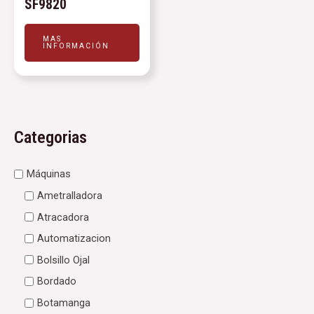
SF9820
MAS
INFORMACIÓN
Categorias
Máquinas
Ametralladora
Atracadora
Automatizacion
Bolsillo Ojal
Bordado
Botamanga