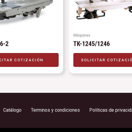
Máquinas
6-2
TK-1245/1246
CITAR COTIZACIÓN
SOLICITAR COTIZACI
Catálogo
Terminos y condiciones
Politicas de privaci