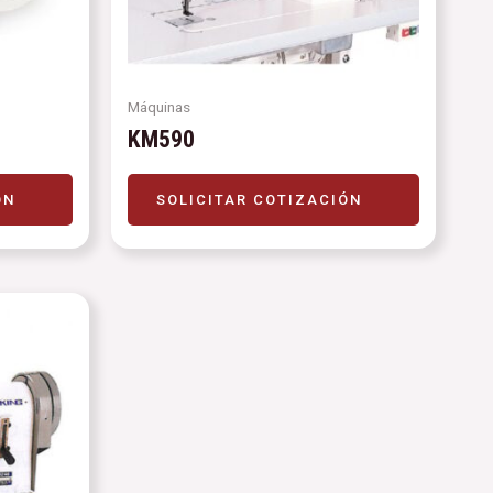
Máquinas
KM590
ÓN
SOLICITAR COTIZACIÓN