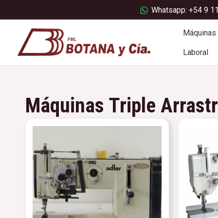
Ir
Whatsapp: +54 9 1
al
contenido
Máquinas
Laboral
Máquinas Triple Arrast