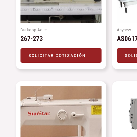
Durkoop Adler
Anysew
267-273
AS0617
SOLICITAR COTIZACIÓN
SOLI