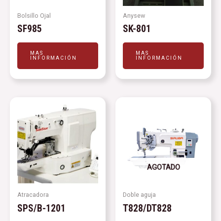
Bolsillo Ojal
Anysew
SF985
SK-801
MAS
MAS
INFORMACIÓN
INFORMACIÓN
AGOTADO
Atracadora
Doble aguja
SPS/B-1201
T828/DT828