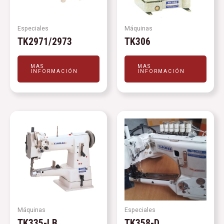
Especiales
Máquinas
TK2971/2973
TK306
MAS
MAS
INFORMACIÓN
INFORMACIÓN
Máquinas
Especiales
TK335-LB
TK358-D