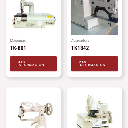
Máquinas
Atracadora
TK-801
TK1842
MAS
MAS
INFORMACIÓN
INFORMACIÓN