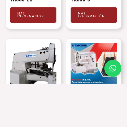
MAS
MAS
INFORMACIÓN
INFORMACIÓN
Botonera
Máquinas
TK373
TK6702-C
MAS
MAS
INFORMACIÓN
INFORMACIÓN