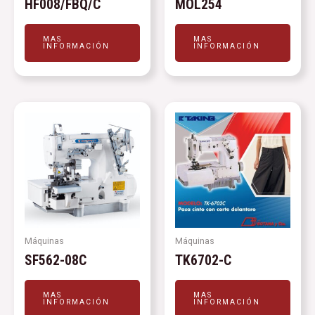
HF008/FBQ/C
MOL254
MAS
MAS
INFORMACIÓN
INFORMACIÓN
Máquinas
Máquinas
SF562-08C
TK6702-C
MAS
MAS
INFORMACIÓN
INFORMACIÓN