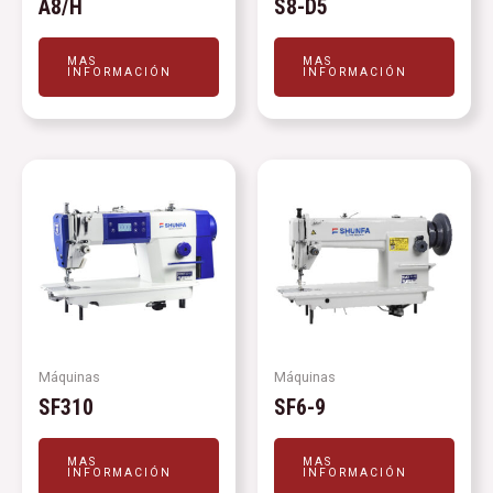
A8/H
S8-D5
MAS
MAS
INFORMACIÓN
INFORMACIÓN
Máquinas
Máquinas
SF310
SF6-9
MAS
MAS
INFORMACIÓN
INFORMACIÓN