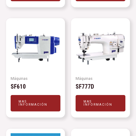
Máquinas
Máquinas
SF610
SF777D
MAS
MAS
INFORMACIÓN
INFORMACIÓN