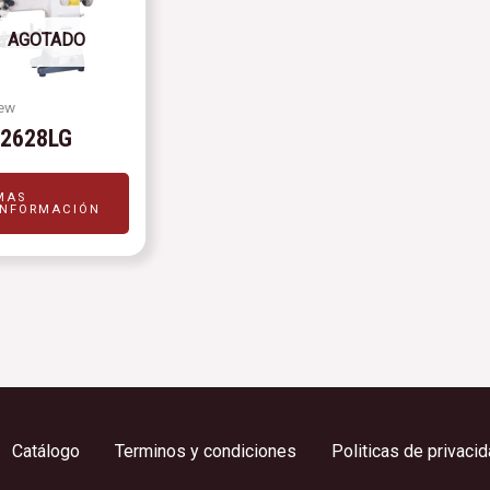
AGOTADO
ew
-2628LG
MAS
INFORMACIÓN
Catálogo
Terminos y condiciones
Politicas de privaci