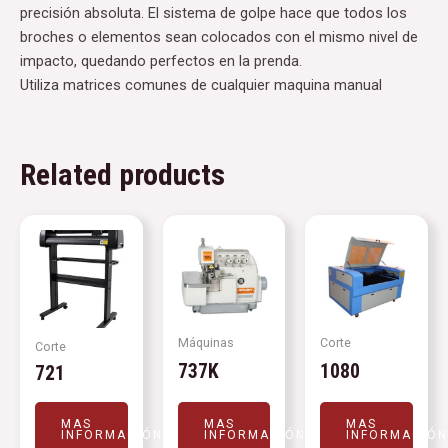
precisión absoluta. El sistema de golpe hace que todos los
broches o elementos sean colocados con el mismo nivel de
impacto, quedando perfectos en la prenda.
Utiliza matrices comunes de cualquier maquina manual
Related products
Máquinas
Corte
Corte
737K
1080
721
MAS
MAS
MAS
INFORMACIÓN
INFORMACIÓN
INFORMACIÓ