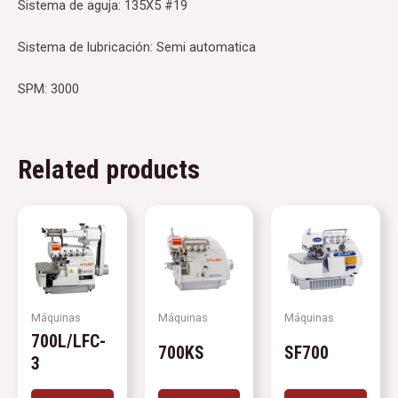
Sistema de aguja: 135X5 #19
Sistema de lubricación: Semi automatica
SPM: 3000
Related products
Máquinas
Máquinas
Máquinas
700L/LFC-
700KS
SF700
3