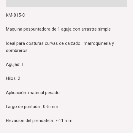
Reviews (0)
KM-815-C
Maquina pespuntadora de 1 aguja con arrastre simple
Ideal para costuras curvas de calzado , marroquinería y
sombreros
Agujas: 1
Hilos: 2
Aplicación: material pesado
Largo de puntada : 0-5 mm
Elevación del prénsatela: 7-11 mm