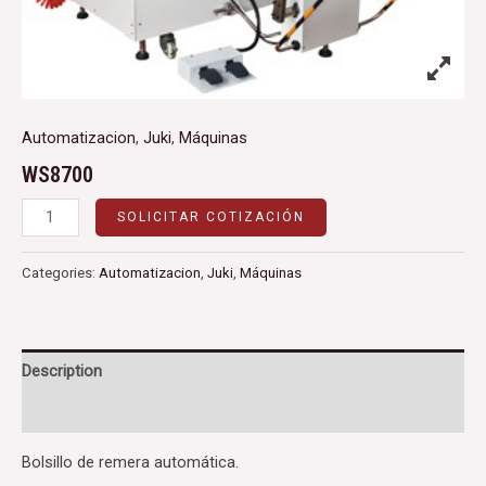
Automatizacion
,
Juki
,
Máquinas
WS8700
SOLICITAR COTIZACIÓN
Categories:
Automatizacion
,
Juki
,
Máquinas
Description
Reviews (0)
Bolsillo de remera automática.