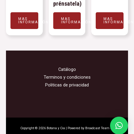
prénsatela)
MAS
MAS
MAS
INFORMACIÓN
INFORMACIÓN
INFORMACIÓ
Catálogo
Terminos y condiciones
Politicas de privacidad
Copyright © 2026 Botana y Cia | Powered by Broadcast Team SA